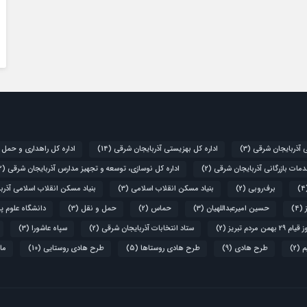
ی آذربایجان شرقی
(3)
اداره کل بهزیستی آذربایجان شرقی
(14)
اداره کل راهداری و حمل 
دمات بازرگانی آذربایجان شرقی
(2)
اداره کل نوسازی، توسعه و تجهیز مدارس آذربایجان شرقی
(2)
برف‌روبی
(2)
بنیاد مسکن انقلاب اسلامی
(3)
بنیاد مسکن انقلاب اسلامی آذرب
(4)
حسین امیرعبداللهیان
(3)
حماس
(2)
حمل و نقل
(3)
دانشگاه علوم پ
۲۹ بهمن مردم تبریز
(2)
ستاد انتخابات آذربایجان شرقی
(2)
سپاه عاشورا
(3)
م
(2)
طرح هادی
(9)
طرح هادی روستاها
(5)
طرح هادی روستایی
(10)
ما