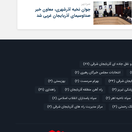
سردبیر
جوان نخبه آذرشهری، معاون خبر
صداوسیمای آذربایجان غربی شد
و نقل جاده ای آذربایجان شرقی
(67)
انتخابات مجلس خبرگان رهبری
(2)
ایجان شرقی
(34)
بهرام سرمست
(2)
بهزیستی
(3)
زشکی تبریز
(3)
راه آهن منطقه آذربایجان
(2)
راهداری
(31)
سپاه ناحیه اهر
(2)
سپاه پاسداران انقلاب اسلامی
(6)
لک رحمتی
(4)
مرکز مدیریت راه های آذربایجان شرقی
(3)