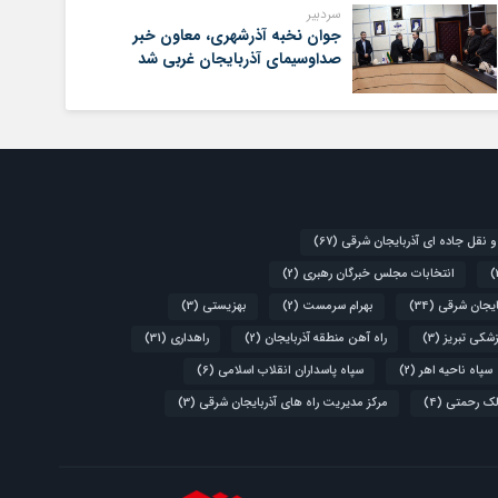
سردبیر
جوان نخبه آذرشهری، معاون خبر
صداوسیمای آذربایجان غربی شد
و نقل جاده ای آذربایجان شرقی
(67)
انتخابات مجلس خبرگان رهبری
(2)
ایجان شرقی
(34)
بهرام سرمست
(2)
بهزیستی
(3)
زشکی تبریز
(3)
راه آهن منطقه آذربایجان
(2)
راهداری
(31)
سپاه ناحیه اهر
(2)
سپاه پاسداران انقلاب اسلامی
(6)
لک رحمتی
(4)
مرکز مدیریت راه های آذربایجان شرقی
(3)