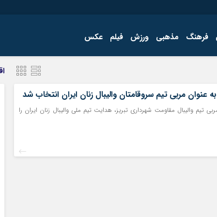
فرهنگ
مذهبی
ورزش
فیلم
عکس
اجتماعی
اقتصاد
اق
فرهنگ
ه عنوان مربی تیم سروقامتان والیبال زنان ایران انتخاب شد
بی تیم والیبال مقاومت شهرداری تبریز، هدایت تیم ملی والیبال زنان ایران را