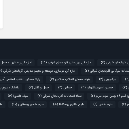
ی آذربایجان شرقی
(3)
اداره کل بهزیستی آذربایجان شرقی
(14)
اداره کل راهداری و حمل 
دمات بازرگانی آذربایجان شرقی
(2)
اداره کل نوسازی، توسعه و تجهیز مدارس آذربایجان شرقی
(2)
برف‌روبی
(2)
بنیاد مسکن انقلاب اسلامی
(3)
بنیاد مسکن انقلاب اسلامی آذرب
(4)
حسین امیرعبداللهیان
(3)
حماس
(2)
حمل و نقل
(3)
دانشگاه علوم پ
۲۹ بهمن مردم تبریز
(2)
ستاد انتخابات آذربایجان شرقی
(2)
سپاه عاشورا
(3)
م
(2)
طرح هادی
(9)
طرح هادی روستاها
(5)
طرح هادی روستایی
(10)
ما