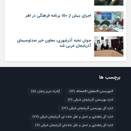
اجرای بیش از ۱۵۰ برنامه فرهنگی در اهر
جوان نخبه آذرشهری، معاون خبر صداوسیمای
آذربایجان غربی شد
برچسب ها
#بهزیستی/#معلول/#صحاف
(12)
آزادراه تبریز زنجان
(5)
اداره بهزیستی آذربایجان شرقی
(3)
اداره کل بهزیستی آذربایجان شرقی
(14)
اداره کل راهداری و حمل و نقل جاده ای آذربایجان شرقی
(67)
اداره کل راهداری و حمل و نقل جاده‌ای آذربایجان شرقی
(7)