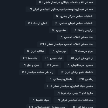
اداره کل غله و خدمات بازرگانی آذربایجان شرقی
(2)
اداره کل نوسازی، توسعه و تجهیز مدارس آذربایجان شرقی
(2)
انتخابات مجلس خبرگان رهبری
(2)
انتخابات مجلس شورای اسلامی
(3)
ایمنی ترافیک
(2)
برفروبی راه‌ها
(4)
برف‌روبی
(2)
بنیاد مسکن انقلاب اسلامی
(3)
بنیاد مسکن انقلاب اسلامی آذربایجان شرقی
(34)
بهرام سرمست
(2)
بهزیستی
(3)
تراکتور تبریز
(2)
تراکتورسازی ایران
(11)
تردد خودرو
(4)
جاده سبز
(4)
حسین امیرعبداللهیان
(3)
حماس
(2)
حمل و نقل
(3)
دانشگاه علوم پزشکی تبریز
(3)
راه آهن منطقه آذربایجان
(2)
راهداری
(31)
راهداری زمستانی
(4)
سازمان جهاد کشاورزی آذربایجان شرقی
(10)
سالروز قیام ۲۹ بهمن مردم تبریز
(2)
ستاد انتخابات آذربایجان شرقی
(2)
سپاه عاشورا
(3)
سپاه ناحیه اهر
(2)
سپاه پاسداران انقلاب اسلامی
(6)