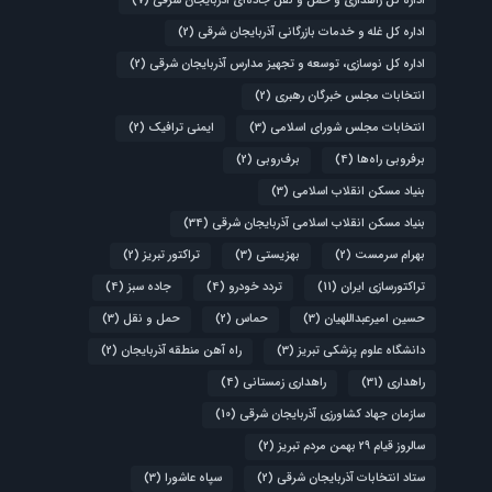
اداره کل راهداری و حمل و نقل جاده‌ای آذربایجان شرقی
(7)
اداره کل غله و خدمات بازرگانی آذربایجان شرقی
(2)
اداره کل نوسازی، توسعه و تجهیز مدارس آذربایجان شرقی
(2)
انتخابات مجلس خبرگان رهبری
(2)
انتخابات مجلس شورای اسلامی
(3)
ایمنی ترافیک
(2)
برفروبی راه‌ها
(4)
برف‌روبی
(2)
بنیاد مسکن انقلاب اسلامی
(3)
بنیاد مسکن انقلاب اسلامی آذربایجان شرقی
(34)
بهرام سرمست
(2)
بهزیستی
(3)
تراکتور تبریز
(2)
تراکتورسازی ایران
(11)
تردد خودرو
(4)
جاده سبز
(4)
حسین امیرعبداللهیان
(3)
حماس
(2)
حمل و نقل
(3)
دانشگاه علوم پزشکی تبریز
(3)
راه آهن منطقه آذربایجان
(2)
راهداری
(31)
راهداری زمستانی
(4)
سازمان جهاد کشاورزی آذربایجان شرقی
(10)
سالروز قیام ۲۹ بهمن مردم تبریز
(2)
ستاد انتخابات آذربایجان شرقی
(2)
سپاه عاشورا
(3)