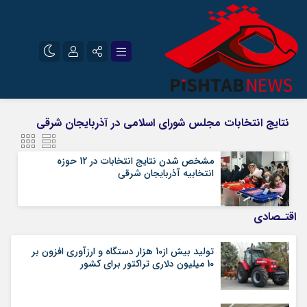
نام کاربری یا نشانی ایمیل
اینستاگرام
تلگرام
نتایج انتخابات مجلس شورای اسلامی در آذربایجان شرقی
سروش
ایتا
مشخص شدن نتایج انتخابات در 12 حوزه
رمز عبور
آپارات
انتخابیه آذربایجان شرقی
اقتـصادی
مرا به خاطر بسپار
تولید بیش از10 هزار دستگاه و ارزآوری افزون بر
10 میلیون دلاری تراکتور برای کشور