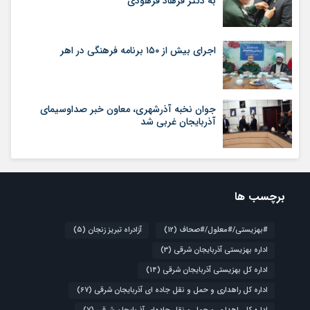
به دکتر فرهاد فرهودی
اجرای بیش از ۱۵۰ برنامه فرهنگی در اهر
جوان نخبه آذرشهری، معاون خبر صداوسیمای
آذربایجان غربی شد
برچسب ها
#بهزیستی/#معلول/#صحاف
(12)
آزادراه تبریز زنجان
(5)
اداره بهزیستی آذربایجان شرقی
(3)
اداره کل بهزیستی آذربایجان شرقی
(14)
اداره کل راهداری و حمل و نقل جاده ای آذربایجان شرقی
(67)