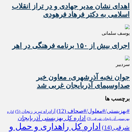
اهدای نشان مدیر جهادی و در تراز انقلاب
اسلامی به دکتر فرهاد فرهودی
یوسف سلمانی
اجرای بیش از ۱۵۰ برنامه فرهنگی در اهر
سردبیر
جوان نخبه آذرشهری، معاون خبر
صداوسیمای آذربایجان غربی شد
برچسب ها
#بهزیستی/#معلول/#صحاف
(12)
آزادراه تبریز زنجان
(5)
اداره
اداره کل بهزیستی آذربایجان
بهزیستی آذربایجان شرقی
(3)
اداره کل راهداری و حمل و
شرقی
(14)