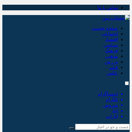
تماس با ما
صفحه نخست
اجتماعی
اقتصاد
سیاسی
فرهنگ
مذهبی
ورزش
فیلم
عکس
اینستاگرام
تلگرام
سروش
ایتا
آپارات