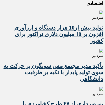
اقتـصادی
سردبیر
تولید بیش از10 هزار دستگاه و ارزآوری
افزون بر 10 میلیون دلاری تراکتور برای
کشور
سردبیر
تأکید مدیر مجتمع مس سونگون بر حرکت به
سوی تولید پایدار با تکیه بر ظرفیت
دانشگاهی
سردبیر
بهره‌برداری از ۴۷ طرح کشاورزی با