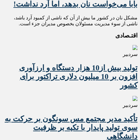
بابا می‌خواست نان بدهد، اما آرد نداشت!
مشکل نان در کشور ما بیش از آن که ناشی از کمبود آرد باشد،
ناشی از سوء مدیریت مسئولان بخصوص مدیران جزء است.
اقتـصادی
سردبیر
تولید بیش از10 هزار دستگاه و ارزآوری
افزون بر 10 میلیون دلاری تراکتور برای
کشور
سردبیر
تأکید مدیر مجتمع مس سونگون بر حرکت به
سوی تولید پایدار با تکیه بر ظرفیت
دانشگاهی