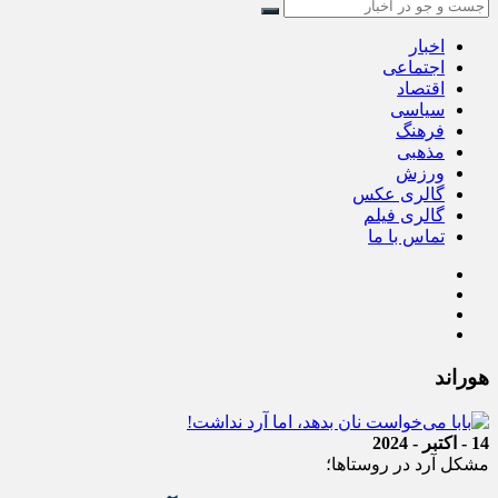
اخبار
اجتماعی
اقتصاد
سیاسی
فرهنگ
مذهبی
ورزش
گالری عکس
گالری فیلم
تماس با ما
هوراند
14 - اکتبر - 2024
مشکل آرد در روستاها؛