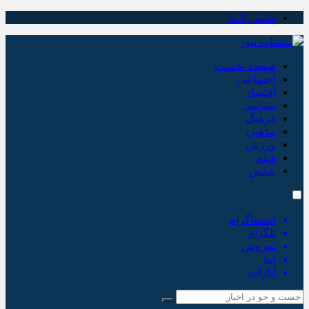
تماس با ما
صفحه نخست
اجتماعی
اقتصاد
سیاسی
فرهنگ
مذهبی
ورزش
فیلم
عکس
اینستاگرام
تلگرام
سروش
ایتا
آپارات