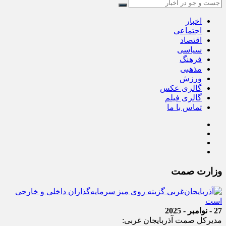
اخبار
اجتماعی
اقتصاد
سیاسی
فرهنگ
مذهبی
ورزش
گالری عکس
گالری فیلم
تماس با ما
وزارت صمت
27 - نوامبر - 2025
مدیرکل صمت آذربایجان‌ غربی: