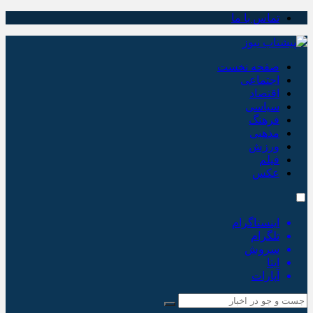
تماس با ما
صفحه نخست
اجتماعی
اقتصاد
سیاسی
فرهنگ
مذهبی
ورزش
فیلم
عکس
اینستاگرام
تلگرام
سروش
ایتا
آپارات