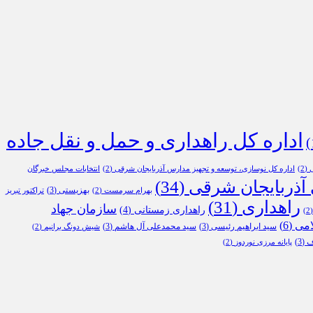
اداره کل راهداری و حمل و نقل جاده
ی
(2)
اداره کل نوسازی، توسعه و تجهیز مدارس آذربایجان شرقی
(2)
انتخابات مجلس خبرگان
 آذربایجان شرقی
(34)
بهزیستی
(3)
بهرام سرمست
(2)
تراکتور تبریز
راهداری
(31)
سازمان جهاد
راهداری زمستانی
(4)
(
امی
(6)
سید ابراهیم رئیسی
(3)
سید محمدعلی آل هاشم
(3)
شیش دونگ برانیم
(2)
ف
(3)
پایانه مرزی نوردوز
(2)