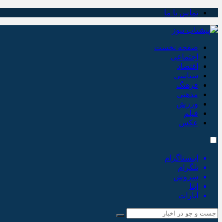
تماس با ما
صفحه نخست
اجتماعی
اقتصاد
سیاسی
فرهنگ
مذهبی
ورزش
فیلم
عکس
اینستاگرام
تلگرام
سروش
ایتا
آپارات