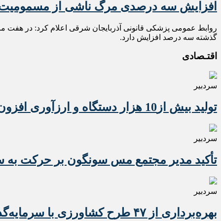
افزایش سه درصدی مرگ ناشی از مسمومیت با
گذشته سه درصد افزایش دارد.
اقتـصادی
سردبیر
تولید بیش از10 هزار دستگاه و ارزآوری افزون بر 10 میلیون دلاری تراکتور برای کشور
سردبیر
تأکید مدیر مجتمع مس سونگون بر حرکت به سوی
سردبیر
بهره‌برداری از ۴۷ طرح کشاورزی با سرمایه‌گذاری یک همت در آذربایجان شرقی