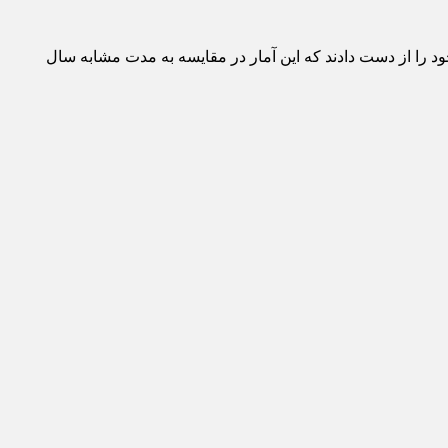
ثرمسمومیت با گاز مونوکسیدکربن جان خود را از دست دادند که این آمار در مقایسه به مدت مشابه سال