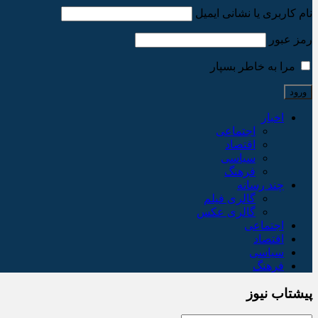
نام کاربری یا نشانی ایمیل
رمز عبور
مرا به خاطر بسپار
اخبار
اجتماعی
اقتصاد
سیاسی
فرهنگ
چند رسانه
گالری فیلم
گالری عکس
اجتماعی
اقتصاد
سیاسی
فرهنگ
پیشتاب نیوز