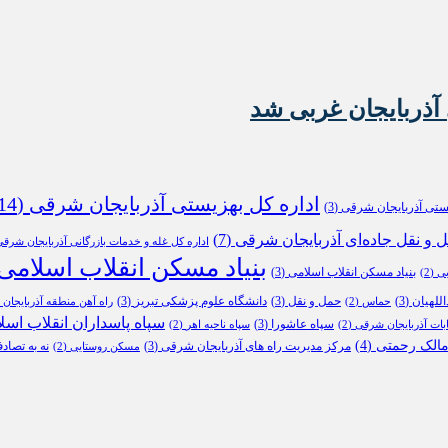
آذربایجان غربی شد
اداره کل بهزیستی آذربایجان شرقی
(14)
یستی آذربایجان شرقی
(3)
ل و نقل جاده‌ای آذربایجان شرقی
(7)
اداره کل غله و خدمات بازرگانی آذربایجان شرق
بنیاد مسکن انقلاب اسلامی
بنیاد مسکن انقلاب اسلامی
(3)
بی
(2)
للهیان
(3)
حمل و نقل
(3)
دانشگاه علوم پزشکی تبریز
(3)
حماس
(2)
راه آهن منطقه آذربایجان
2)
سپاه پاسداران انقلاب اسل
سپاه عاشورا
(3)
ابات آذربایجان شرقی
(2)
سپاه ناحیه اهر
(2)
الک رحمتی
(4)
مرکز مدیریت راه های آذربایجان شرقی
(3)
نه به تصاد
مسکن روستایی
(2)