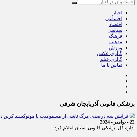
اخبار
اجتماعی
اقتصاد
سیاسی
فرهنگ
مذهبی
ورزش
گالری عکس
گالری فیلم
تماس با ما
پزشکی قانونی آذربایجان شرقی
22 - نوامبر - 2024
اداره کل پزشکی قانونی استان اعلام کرد: