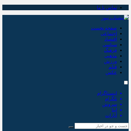
تماس با ما
صفحه نخست
اجتماعی
اقتصاد
سیاسی
فرهنگ
مذهبی
ورزش
فیلم
عکس
اینستاگرام
تلگرام
سروش
ایتا
آپارات