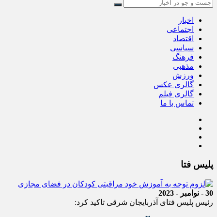
اخبار
اجتماعی
اقتصاد
سیاسی
فرهنگ
مذهبی
ورزش
گالری عکس
گالری فیلم
تماس با ما
پلیس فتا
30 - نوامبر - 2023
رئیس پلیس فتای آذربایجان شرقی تاکید کرد: