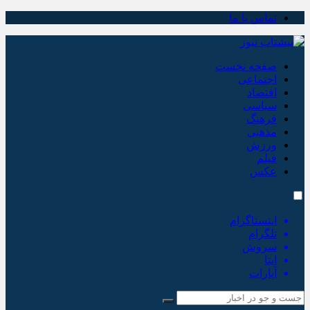
تماس با ما
صفحه نخست
اجتماعی
اقتصاد
سیاسی
فرهنگ
مذهبی
ورزش
فیلم
عکس
اینستاگرام
تلگرام
سروش
ایتا
آپارات