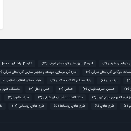
ی آذربایجان شرقی
(3)
اداره کل بهزیستی آذربایجان شرقی
(14)
اداره کل راهداری و حمل 
دمات بازرگانی آذربایجان شرقی
(2)
اداره کل نوسازی، توسعه و تجهیز مدارس آذربایجان شرقی
(2)
برف‌روبی
(2)
بنیاد مسکن انقلاب اسلامی
(3)
بنیاد مسکن انقلاب اسلامی آذرب
(4)
حسین امیرعبداللهیان
(3)
حماس
(2)
حمل و نقل
(3)
دانشگاه علوم پ
۲۹ بهمن مردم تبریز
(2)
ستاد انتخابات آذربایجان شرقی
(2)
سپاه عاشورا
(3)
م
(2)
طرح هادی
(9)
طرح هادی روستاها
(5)
طرح هادی روستایی
(10)
ما