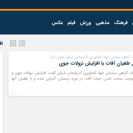
فرهنگ
مذهبی
ورزش
فیلم
عکس
اجتماعی
اقتصاد
اق
فرهنگ
ت گیاهی سازمان جهاد کشاورزی آذربایجان شرقی عنوان کرد:
طغیان آفات با افزایش نزولات جوی
دات گیاهی سازمان جهاد کشاورزی آذربایجان شرقی گفت: افزایش نزولات جوی و
جب سخت شدن حیات آفات در دوره زمستان گذرانی شده و از طغیان آنها