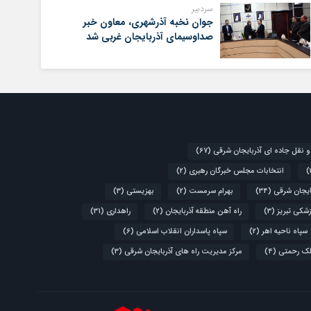
سردبیر
جوان نخبه آذرشهری، معاون خبر
صداوسیمای آذربایجان غربی شد
و نقل جاده ای آذربایجان شرقی
(67)
انتخابات مجلس خبرگان رهبری
(2)
ایجان شرقی
(34)
بهرام سرمست
(2)
بهزیستی
(3)
زشکی تبریز
(3)
راه آهن منطقه آذربایجان
(2)
راهداری
(31)
سپاه ناحیه اهر
(2)
سپاه پاسداران انقلاب اسلامی
(6)
لک رحمتی
(4)
مرکز مدیریت راه های آذربایجان شرقی
(3)