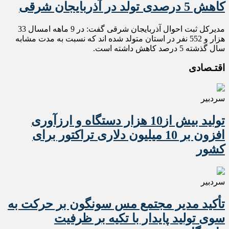
کاهش 5 درصدی تولد در آذربایجان شرقی
مدیرکل ثبت احوال آذربایجان شرقی گفت: در 9 ماهه امسال 33
هزار و 552 نفر در استان متولد شده اند که نسبت به مدت مشابه
سال گذشته 5 درصد کاهش داشته است.
اقتـصادی
سردبیر
تولید بیش از10 هزار دستگاه و ارزآوری
افزون بر 10 میلیون دلاری تراکتور برای
کشور
سردبیر
تأکید مدیر مجتمع مس سونگون بر حرکت به
سوی تولید پایدار با تکیه بر ظرفیت