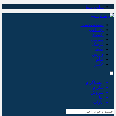
تماس با ما
صفحه نخست
اجتماعی
اقتصاد
سیاسی
فرهنگ
مذهبی
ورزش
فیلم
عکس
اینستاگرام
تلگرام
سروش
ایتا
آپارات