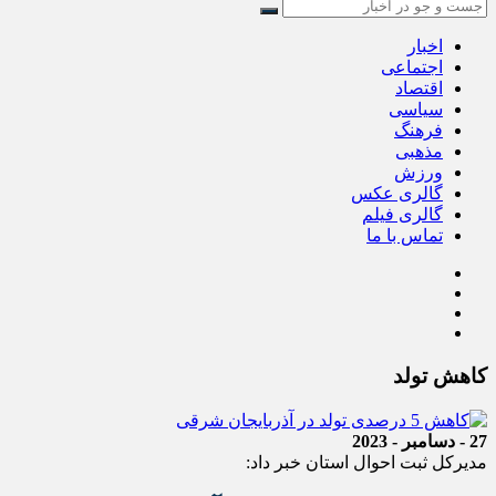
اخبار
اجتماعی
اقتصاد
سیاسی
فرهنگ
مذهبی
ورزش
گالری عکس
گالری فیلم
تماس با ما
کاهش تولد
27 - دسامبر - 2023
مدیرکل ثبت احوال استان خبر داد: