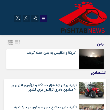
نام کاربری یا نشانی ایمیل
اینستاگرام
تلگرام
یمن
سروش
ایتا
آمریکا و انگلیس به یمن حمله کردند
رمز عبور
آپارات
اقتـصادی
مرا به خاطر بسپار
تولید بیش از10 هزار دستگاه و ارزآوری افزون بر
10 میلیون دلاری تراکتور برای کشور
تأکید مدیر مجتمع مس سونگون بر حرکت به