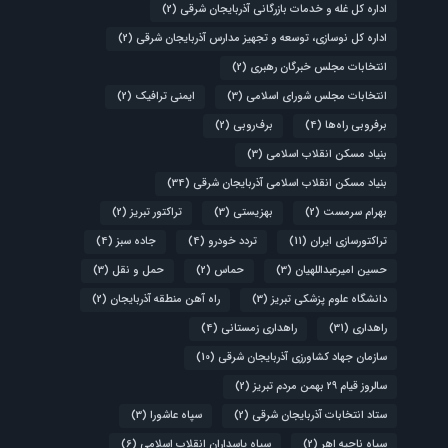
اداره کل غله و خدمات بازرگانی آذربایجان شرقی
(2)
اداره کل نوسازی، توسعه و تجهیز مدارس آذربایجان شرقی
(2)
انتخابات مجلس خبرگان رهبری
(2)
انتخابات مجلس شورای اسلامی
(3)
ایمنی ترافیک
(2)
برفروبی راه‌ها
(4)
برف‌روبی
(2)
بنیاد مسکن انقلاب اسلامی
(3)
بنیاد مسکن انقلاب اسلامی آذربایجان شرقی
(34)
بهرام سرمست
(2)
بهزیستی
(3)
تراکتور تبریز
(2)
تراکتورسازی ایران
(11)
تردد خودرو
(4)
جاده سبز
(4)
حسین امیرعبداللهیان
(3)
حماس
(2)
حمل و نقل
(3)
دانشگاه علوم پزشکی تبریز
(3)
راه آهن منطقه آذربایجان
(2)
راهداری
(31)
راهداری زمستانی
(4)
سازمان جهاد کشاورزی آذربایجان شرقی
(10)
سالروز قیام ۲۹ بهمن مردم تبریز
(2)
ستاد انتخابات آذربایجان شرقی
(2)
سپاه عاشورا
(3)
سپاه ناحیه اهر
(2)
سپاه پاسداران انقلاب اسلامی
(6)