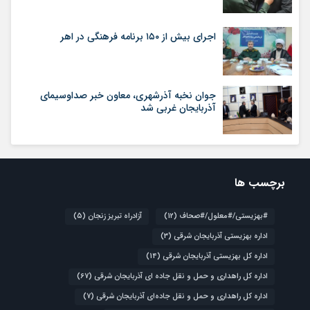
اجرای بیش از ۱۵۰ برنامه فرهنگی در اهر
جوان نخبه آذرشهری، معاون خبر صداوسیمای
آذربایجان غربی شد
برچسب ها
#بهزیستی/#معلول/#صحاف
(12)
آزادراه تبریز زنجان
(5)
اداره بهزیستی آذربایجان شرقی
(3)
اداره کل بهزیستی آذربایجان شرقی
(14)
اداره کل راهداری و حمل و نقل جاده ای آذربایجان شرقی
(67)
اداره کل راهداری و حمل و نقل جاده‌ای آذربایجان شرقی
(7)