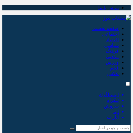
تماس با ما
صفحه نخست
اجتماعی
اقتصاد
سیاسی
فرهنگ
مذهبی
ورزش
فیلم
عکس
اینستاگرام
تلگرام
سروش
ایتا
آپارات