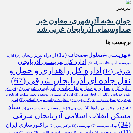
سردبیر
جوان نخبه آذرشهری، معاون خبر
صداوسیمای آذربایجان غربی شد
برچسب ها
#بهزیستی/#معلول/#صحاف
(12)
آزادراه تبریز زنجان
(5)
اداره
اداره کل بهزیستی آذربایجان
بهزیستی آذربایجان شرقی
(3)
اداره کل راهداری و حمل و
شرقی
(14)
نقل جاده ای آذربایجان شرقی
(67)
اداره کل راهداری و حمل و نقل جاده‌ای آذربایجان شرقی
(7)
اداره کل
غله و خدمات بازرگانی آذربایجان شرقی
(2)
اداره کل نوسازی، توسعه و تجهیز مدارس آذربایجان
انتخابات مجلس شورای اسلامی
(3)
شرقی
(2)
انتخابات مجلس خبرگان رهبری
(2)
ایمنی
بنیاد
برفروبی راه‌ها
(4)
بنیاد مسکن انقلاب اسلامی
(3)
ترافیک
(2)
برف‌روبی
(2)
مسکن انقلاب اسلامی آذربایجان شرقی
(34)
تراکتورسازی ایران
بهزیستی
(3)
بهرام سرمست
(2)
تراکتور تبریز
(2)
(11)
تردد خودرو
(4)
جاده سبز
(4)
حسین امیرعبداللهیان
(3)
حمل و
حماس
(2)