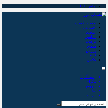
تماس با ما
صفحه نخست
اجتماعی
اقتصاد
سیاسی
فرهنگ
مذهبی
ورزش
فیلم
عکس
اینستاگرام
تلگرام
سروش
ایتا
آپارات