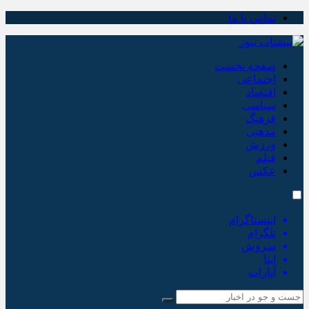
تماس با ما
صفحه نخست
اجتماعی
اقتصاد
سیاسی
فرهنگ
مذهبی
ورزش
فیلم
عکس
اینستاگرام
تلگرام
سروش
ایتا
آپارات