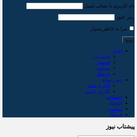
نام کاربری یا نشانی ایمیل
رمز عبور
مرا به خاطر بسپار
اخبار
اجتماعی
اقتصاد
سیاسی
فرهنگ
چند رسانه
گالری فیلم
گالری عکس
اجتماعی
اقتصاد
سیاسی
فرهنگ
پیشتاب نیوز