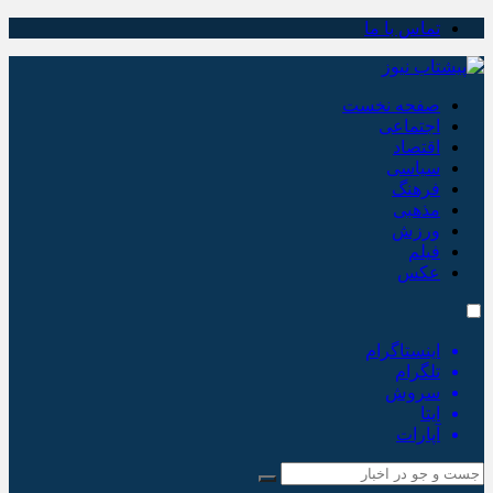
تماس با ما
صفحه نخست
اجتماعی
اقتصاد
سیاسی
فرهنگ
مذهبی
ورزش
فیلم
عکس
اینستاگرام
تلگرام
سروش
ایتا
آپارات