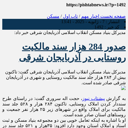
https://pishtabnews.ir/?p=1492
صفحه نخست
اخبار مهم
/
تاپ اول
/
مسکن
انتشار :
7 - ژانویه - 2025 - 13:41
کد خبر :
1492
مدیرکل بنیاد مسکن انقلاب اسلامی آذربایجان شرقی خبر داد:
صدور 284 هزار سند مالکیت
روستایی در آذربایجان شرقی
مدیرکل بنیاد مسکن انقلاب اسلامی آذربایجان شرقی گفت: تاکنون
بیش از ۲۸۴ هزار جلد سند مالکیت روستایی و شهری در آذربایجان
شرقی صادر شده است.
به گزارش
پیشتاب نیوز
، حجت اله سروری گفت: در راستای طرح
سنددار کردن املاک روستایی، تاکنون ۲۸۴ هزار و ۵۲۸ جلد سند
مالکیت برای املاک واقع در شهرهای زیر ۲۵ هزار نفر جمعیت و
روستاهای استان صادر شده است.
او با اشاره به اینکه تعامل خوبی بین دو مجموعه بنیاد مسکن و ثبت
اسناد و املاک استان وجود دارد افزود: ۳۵هزار و ۵۲۱ جلد سند در