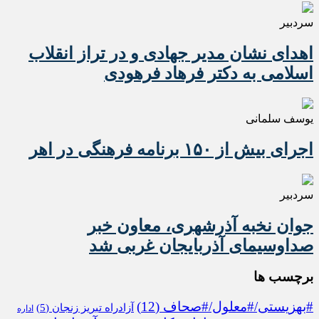
سردبیر
اهدای نشان مدیر جهادی و در تراز انقلاب
اسلامی به دکتر فرهاد فرهودی
یوسف سلمانی
اجرای بیش از ۱۵۰ برنامه فرهنگی در اهر
سردبیر
جوان نخبه آذرشهری، معاون خبر
صداوسیمای آذربایجان غربی شد
برچسب ها
#بهزیستی/#معلول/#صحاف
(12)
آزادراه تبریز زنجان
(5)
اداره