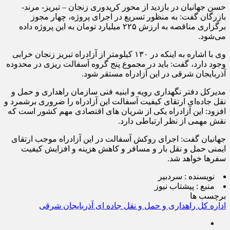
حسن جهانیان در بازدید از محور کریدوری زنجان – تبریز- مرند-
بازرگان گفت: به منظور تسریع در اجرای پروژه، چهار مجوز
برگزاری مناقصه به ارزش ۲۲۵ میلیارد تومان به این پروژه داده
می‌شود.
وی با اشاره به اینکه در ۱۳۰ کیلومتر از آزادراه تبریز زنجان خرابی
وجود دارد، گفت: باید در مجموع پنج گروه آسفالت ریزی در محدوده
آذربایجان شرقی در این آزادراه مستقر شود.
مدیرکل دفتر نگهداری رویه و ابنیه فنی سازمان راهداری و حمل و
نقل جاده‌ای ارتقای کیفیت آسفالت این آزادراه را ضروری برشمرد و
افزود: این آزادراه یکی از شریان های اقتصادی مهم کشور است که
نقش مهمی از نظر ارتباطی دارد.
جهانیان گفت: اجرای روکش آسفالت در این آزادراه موجب ارتقای
ایمنی حمل و نقل بار و مسافر و کاهش هزینه و افزایش کیفیت
سفرها خواهد شد.
نویسنده :
سردبیر
منبع :
پیشتاب نیوز
برچسب ها
اداره کل راهداری و حمل و نقل جاده ای آذربایجان شرقی