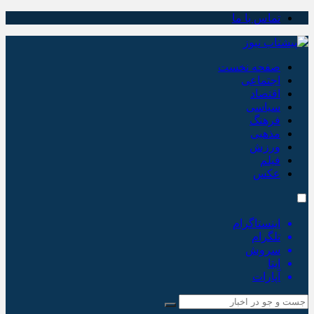
تماس با ما
صفحه نخست
اجتماعی
اقتصاد
سیاسی
فرهنگ
مذهبی
ورزش
فیلم
عکس
اینستاگرام
تلگرام
سروش
ایتا
آپارات