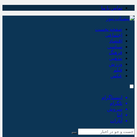
تماس با ما
صفحه نخست
اجتماعی
اقتصاد
سیاسی
فرهنگ
مذهبی
ورزش
فیلم
عکس
اینستاگرام
تلگرام
سروش
ایتا
آپارات