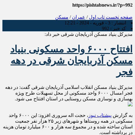
https://pishtabnews.ir/?p=992
صفحه نخست
تاپ اول
/
عمران
/
مسکن
انتشار :
3 - فوریه - 2024 - 12:21
کد خبر :
992
مدیرکل بنیاد مسکن آذربایجان شرقی خبر داد:
افتتاح ۶۰۰۰ واحد مسکونی بنیاد
مسکن آذربایجان شرقی در دهه
فجر
مدیرکل بنیاد مسکن انقلاب اسلامی‌ آذربایجان شرقی گفت: در دهه
فجر امسال ۶۰۰۰ واحد مسکونی از محل تسهیلات طرح ویژه
بهسازی و نوسازی مسکن روستایی در استان افتتاح می شود.
به گزارش
پیشتاب نیوز
، حجت اله سروری افزود: این ۶۰۰۰ واحد
مسکونی در همه روستاها و شهرهای زیر ۲۵ هزار نفر جمعیت
استان ساخته شده و در مجموع سه هزار و ۶۰۰ میلیارد تومان هزینه
در برداشته است.