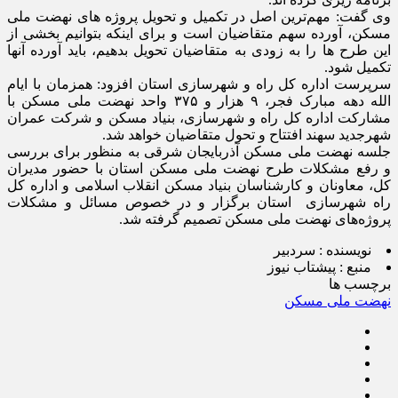
وی گفت: مهم‌ترین اصل در تکمیل و تحویل پروژه های نهضت ملی
مسکن، آورده سهم متقاضیان است و برای اینکه بتوانیم بخشی از
این طرح ها را به زودی به متقاضیان تحویل بدهیم، باید آورده آنها
تکمیل شود.
سرپرست اداره کل راه و شهرسازی استان افزود: همزمان با ایام
الله دهه مبارک فجر، ۹ هزار و ۳۷۵ واحد نهضت ملی مسکن با
مشارکت اداره کل راه و شهرسازی، بنیاد مسکن و شرکت عمران
شهرجدید سهند افتتاح و تحول متقاضیان خواهد شد.
جلسه نهضت ملی مسکن آذربایجان شرقی به منظور برای بررسی
و رفع مشکلات طرح نهضت ملی مسکن استان با حضور مدیران
کل، معاونان و کارشناسان بنیاد مسکن انقلاب اسلامی و اداره کل
راه شهرسازی استان برگزار و در خصوص مسائل و مشکلات
پروژه‌های نهضت ملی مسکن تصمیم گرفته شد.
نویسنده :
سردبیر
منبع :
پیشتاب نیوز
برچسب ها
نهضت ملی مسکن