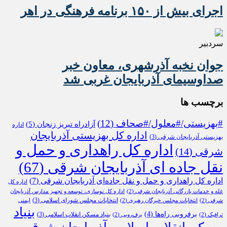
اجرای بیش از ۱۵۰ برنامه فرهنگی در اهر
سردبیر
جوان نخبه آذرشهری، معاون خبر
صداوسیمای آذربایجان غربی شد
برچسب ها
#بهزیستی/#معلول/#صحاف
(12)
آزادراه تبریز زنجان
(5)
اداره
اداره کل بهزیستی آذربایجان
بهزیستی آذربایجان شرقی
(3)
اداره کل راهداری و حمل و
شرقی
(14)
نقل جاده ای آذربایجان شرقی
(67)
اداره کل راهداری و حمل و نقل جاده‌ای آذربایجان شرقی
(7)
اداره کل
غله و خدمات بازرگانی آذربایجان شرقی
(2)
اداره کل نوسازی، توسعه و تجهیز مدارس آذربایجان
انتخابات مجلس شورای اسلامی
(3)
شرقی
(2)
انتخابات مجلس خبرگان رهبری
(2)
ایمنی
بنیاد
برفروبی راه‌ها
(4)
بنیاد مسکن انقلاب اسلامی
(3)
ترافیک
(2)
برف‌روبی
(2)
مسکن انقلاب اسلامی آذربایجان شرقی