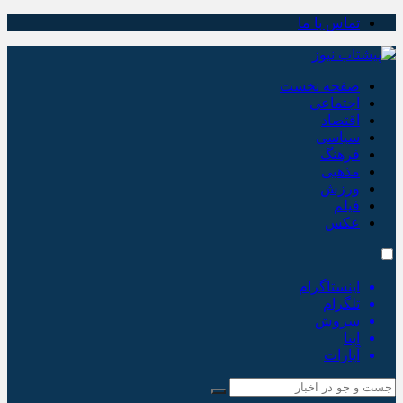
تماس با ما
صفحه نخست
اجتماعی
اقتصاد
سیاسی
فرهنگ
مذهبی
ورزش
فیلم
عکس
اینستاگرام
تلگرام
سروش
ایتا
آپارات