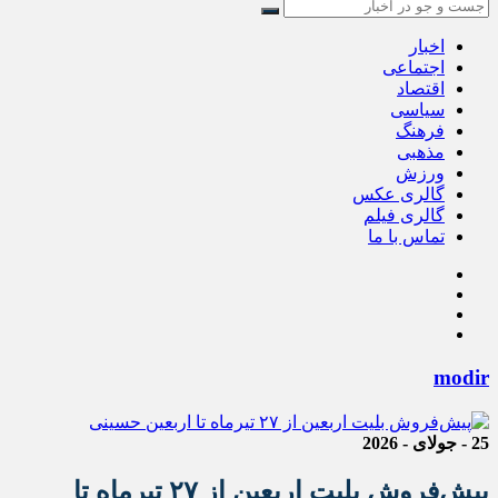
اخبار
اجتماعی
اقتصاد
سیاسی
فرهنگ
مذهبی
ورزش
گالری عکس
گالری فیلم
تماس با ما
modir
25 - جولای - 2026
پیش‌فروش بلیت اربعین از ۲۷ تیرماه تا