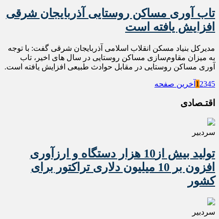
تاب آوری مساکن روستایی آذربایجان شرقی
افزایش یافته است
مدیرکل بنیاد مسکن انقلاب اسلامی آذربایجان شرقی گفت: با توجه
به میزان مقاوم‌سازی مساکن روستایی در سال های اخیر، تاب
آوری مساکن روستایی در مقابل حوادث طبیعی افزایش یافته است.
5
4
3
2
1
آخرین صفحه
اقتـصادی
سردبیر
تولید بیش از10 هزار دستگاه و ارزآوری
افزون بر 10 میلیون دلاری تراکتور برای
کشور
سردبیر