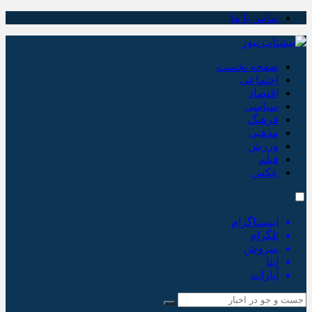
تماس با ما
صفحه نخست
اجتماعی
اقتصاد
سیاسی
فرهنگ
مذهبی
ورزش
فیلم
عکس
اینستاگرام
تلگرام
سروش
ایتا
آپارات