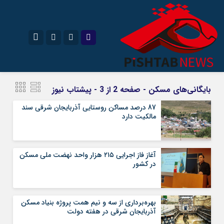
نام کاربری یا نشانی ایمیل
اینستاگرام
تلگرام
بایگانی‌های مسکن - صفحه 2 از 3 - پیشتاب نیوز
سروش
ایتا
87 درصد مساکن روستایی آذربایجان شرقی سند
مالکیت دارد
رمز عبور
آپارات
آغاز فاز اجرایی ۲۱۵ هزار واحد نهضت ملی مسکن
مرا به خاطر بسپار
در کشور
بهره‌برداری از سه و‌ نیم همت پروژه بنیاد مسکن
آذربایجان شرقی در‌ هفته‌ دولت