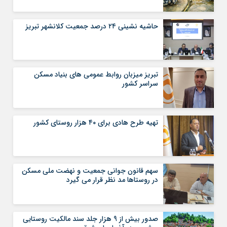
حاشيه نشيني ۲۴ درصد جمعيت کلانشهر تبريز
تبریز میزبان روابط عمومی های بنیاد مسکن
سراسر کشور
تهیه طرح هادی برای ۴۰ هزار روستای کشور
سهم قانون جوانی جمعیت و نهضت ملی مسکن
در روستاها مد نظر قرار می گیرد
صدور بیش از 9 هزار جلد سند مالکیت روستایی