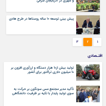
و شهری در آذربایجان شرقی
پیش بینی توسعه ۱۰ ساله روستاها در طرح هادی
3
2
1
اقتـصادی
تولید بیش از10 هزار دستگاه و ارزآوری افزون بر
10 میلیون دلاری تراکتور برای کشور
تأکید مدیر مجتمع مس سونگون بر حرکت به
سوی تولید پایدار با تکیه بر ظرفیت دانشگاهی