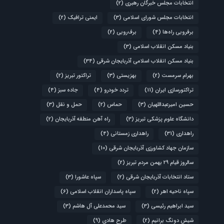
انتخابات مجلس خبرگان رهبری
(2)
انتخابات مجلس شورای اسلامی
(3)
ایمنی ترافیک
(2)
برفروبی راه‌ها
(4)
برف‌روبی
(2)
بنیاد مسکن انقلاب اسلامی
(3)
بنیاد مسکن انقلاب اسلامی آذربایجان شرقی
(34)
بهرام سرمست
(2)
بهزیستی
(3)
تراکتور تبریز
(2)
تراکتورسازی ایران
(11)
تردد خودرو
(4)
جاده سبز
(4)
حسین امیرعبداللهیان
(3)
حماس
(2)
حمل و نقل
(3)
دانشگاه علوم پزشکی تبریز
(3)
راه آهن منطقه آذربایجان
(2)
راهداری
(31)
راهداری زمستانی
(4)
سازمان جهاد کشاورزی آذربایجان شرقی
(10)
سالروز قیام ۲۹ بهمن مردم تبریز
(2)
ستاد انتخابات آذربایجان شرقی
(2)
سپاه عاشورا
(3)
سپاه ناحیه اهر
(2)
سپاه پاسداران انقلاب اسلامی
(6)
سید ابراهیم رئیسی
(3)
سید محمدعلی آل هاشم
(3)
شیش دونگ برانیم
(2)
طرح هادی
(9)