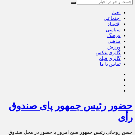
اخبار
اجتماعی
اقتصاد
سیاسی
فرهنگ
مذهبی
ورزش
گالری عکس
گالری فیلم
تماس با ما
حضور رئیس جمهور پای صندوق
رأی
حسن روحانی رئیس جمهور صبح امروز با حضور در محل صندوق