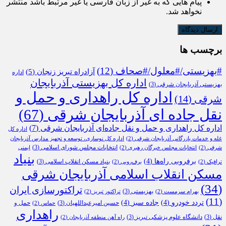
پیام هایی که به غیر از زبان فارسی یا غیر مرتبط باشد منتشر
نخواهد شد.
برچسب ها
#بهزیستی/#معلول/#صحاف
(12)
آزادراه تبریز زنجان
(5)
اداره
اداره کل بهزیستی آذربایجان
بهزیستی آذربایجان شرقی
(3)
اداره کل راهداری و حمل و
شرقی
(14)
نقل جاده ای آذربایجان شرقی
(67)
اداره کل راهداری و حمل و نقل جاده‌ای آذربایجان شرقی
(7)
اداره کل
غله و خدمات بازرگانی آذربایجان شرقی
(2)
اداره کل نوسازی، توسعه و تجهیز مدارس آذربایجان
انتخابات مجلس شورای اسلامی
(3)
شرقی
(2)
انتخابات مجلس خبرگان رهبری
(2)
ایمنی
بنیاد
برفروبی راه‌ها
(4)
بنیاد مسکن انقلاب اسلامی
(3)
ترافیک
(2)
برف‌روبی
(2)
مسکن انقلاب اسلامی آذربایجان شرقی
(34)
تراکتورسازی ایران
بهزیستی
(3)
بهرام سرمست
(2)
تراکتور تبریز
(2)
(11)
تردد خودرو
(4)
جاده سبز
(4)
حسین امیرعبداللهیان
(3)
حمل و
حماس
(2)
راهداری
نقل
(3)
دانشگاه علوم پزشکی تبریز
(3)
راه آهن منطقه آذربایجان
(2)