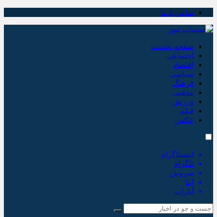
تماس با ما
صفحه نخست
اجتماعی
اقتصاد
سیاسی
فرهنگ
مذهبی
ورزش
فیلم
عکس
اینستاگرام
تلگرام
سروش
ایتا
آپارات