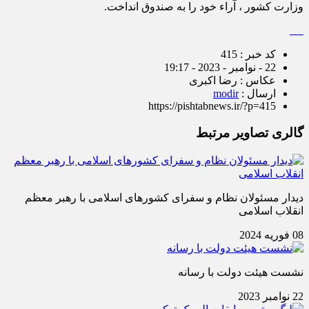
وزارت کشور ، آراء خود را به صندوق انداخت.
کد خبر : 415
22 - نوامبر - 2023 - 19:17
عکاس : رضا اکبری
ارسال :
modir
https://pishtabnews.ir/?p=415
گالری تصاویر مرتبط
دیدار مسئولان نظام و سفرای کشورهای اسلامی با رهبر معظم
انقلاب اسلامی
08 فوریه 2024
نشست هیئت دولت با رسانه
22 نوامبر 2023