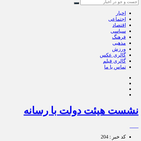
اخبار
اجتماعی
اقتصاد
سیاسی
فرهنگ
مذهبی
ورزش
گالری عکس
گالری فیلم
تماس با ما
نشست هیئت دولت با رسانه
کد خبر : 204