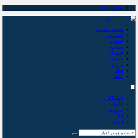
تماس با ما
صفحه نخست
اجتماعی
اقتصاد
سیاسی
فرهنگ
مذهبی
ورزش
فیلم
عکس
اینستاگرام
تلگرام
سروش
ایتا
آپارات