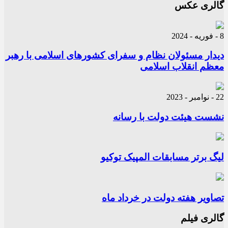
گالری عکس
8 - فوریه - 2024
دیدار مسئولان نظام و سفرای کشورهای اسلامی با رهبر
معظم انقلاب اسلامی
22 - نوامبر - 2023
نشست هیئت دولت با رسانه
لیگ برتر مسابقات المپیک توکیو
تصاویر هفته دولت در خرداد ماه
گالری فیلم