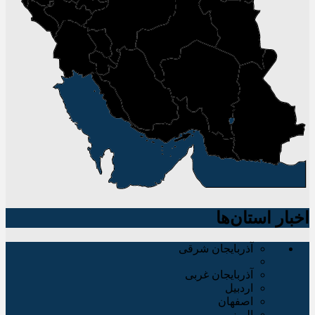
اخبار استان‌ها
آذربایجان شرقی
آذربایجان غربی
اردبیل
اصفهان
البرز