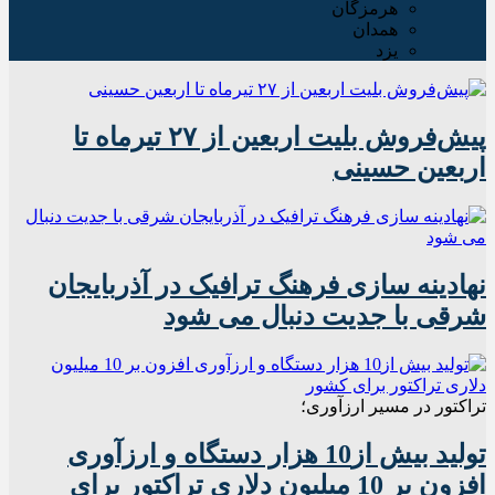
هرمزگان
همدان
یزد
پیش‌فروش بلیت اربعین از ۲۷ تیرماه تا
اربعین حسینی
نهادینه سازی فرهنگ ترافیک در آذربایجان
شرقی با جدیت دنبال می شود
تراکتور در مسیر ارزآوری؛
تولید بیش از10 هزار دستگاه و ارزآوری
افزون بر 10 میلیون دلاری تراکتور برای