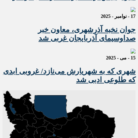
17 - نوامبر - 2025
جوان نخبه آذرشهری، معاون خبر
صداوسیمای آذربایجان غربی شد
15 - می - 2025
شهری که به شهریارش می‌نازد/ غروبی ابدی
که طلوعی ادبی شد