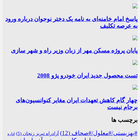
پاسخ امام خامنه‌ای به نامه یک دختر نوجوان درباره ورود
به عرصه تکلیف
پایان پروژه مسکن مهر از زبان وزیر راه و شهر سازی
تست محصول جدید ایران خودرو پژو 2008
چهار گام کاهش تعهدات ایران مغایر کنوانسیون‌های
برجام نیست
برچسب ها
#بهزیستی/#معلول/#صحاف
(12)
آزادراه تبریز زنجان
(5)
اداره