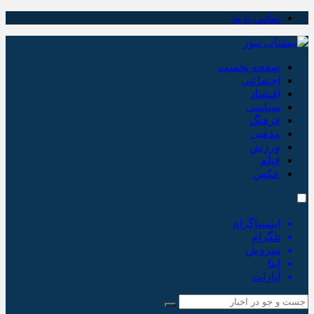
تماس با ما
صفحه نخست
اجتماعی
اقتصاد
سیاسی
فرهنگ
مذهبی
ورزش
فیلم
عکس
اینستاگرام
تلگرام
سروش
ایتا
آپارات