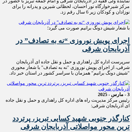
نماینده ولی فقیه در آذربایجان شرقی و امام جمعه تبریز با حضور در
مرکز شیرخوارگاه نور احسان، لحظاتی شیرین و پدرانه را برای
نوزادان و کودکان زیر 6 سال رقم زد.
با شعار شیش دونگ برانیم صورت می گیرد؛
اجرای پویش نوروزی “نه به تصادف” در
آذربایجان شرقی
سرپرست اداره کل راهداری و حمل و نقل جاده ای آذربایجان
شرقی، از اجرای پویش نوروزی "نه به تصادف" با شعار محوری
"شیش دونگ برانیم" همزمان با سراسر کشور در استان خبر داد.
3 - مارس - 2025
رئیس مرکز مدیریت راه های اداره کل راهداری و حمل و نقل جاده
ای آذربایجان شرقی:
کنارگذر جنوبی شهید کسایی تبریز، پرتردد
ترین محور مواصلاتی آذربایجان شرقی