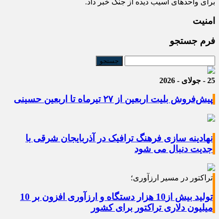
برای واحدهای آسیب دیده از جنگ خبر داد.
امنیت
فرم جستجو
25 - جولای - 2026
پیش‌فروش بلیت اربعین از ۲۷ تیرماه تا اربعین حسینی
نهادینه سازی فرهنگ ترافیک در آذربایجان شرقی با
جدیت دنبال می شود
تراکتور در مسیر ارزآوری؛
تولید بیش از10 هزار دستگاه و ارزآوری افزون بر 10
میلیون دلاری تراکتور برای کشور