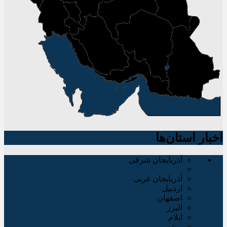
اخبار استان‌ها
آذربایجان شرقی
آذربایجان غربی
اردبیل
اصفهان
البرز
ایلام
بوشهر