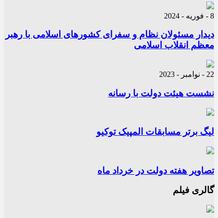
8 - فوریه - 2024
دیدار مسئولان نظام و سفرای کشورهای اسلامی با رهبر
معظم انقلاب اسلامی
22 - نوامبر - 2023
نشست هیئت دولت با رسانه
لیگ برتر مسابقات المپیک توکیو
تصاویر هفته دولت در خرداد ماه
گالری فیلم