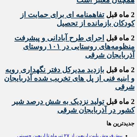
2 ماه قبل
تفاهمنامه ای برای حمایت از
کودکان بازمانده از تحصیل
2 ماه قبل
اجرای طرح آبادانی و پیشرفت
منظومه‌های روستایی در ۱۰۱ روستای
آذربایجان شرقی
2 ماه قبل
بازدید مدیرکل دفتر نگهداری رویه
و ابنیه فنی از پل های تخریب شده آذربایجان
شرقی
2 ماه قبل
تولید نزدیک به شش درصد شیر
کشور در آذربایجان شرقی
جديدترين ها
پیش‌فروش بلیت اربعین از ۲۷ تیرماه تا اربعین حسینی