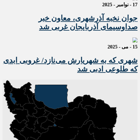
17 - نوامبر - 2025
جوان نخبه آذرشهری، معاون خبر
صداوسیمای آذربایجان غربی شد
15 - می - 2025
شهری که به شهریارش می‌نازد/ غروبی ابدی
که طلوعی ادبی شد