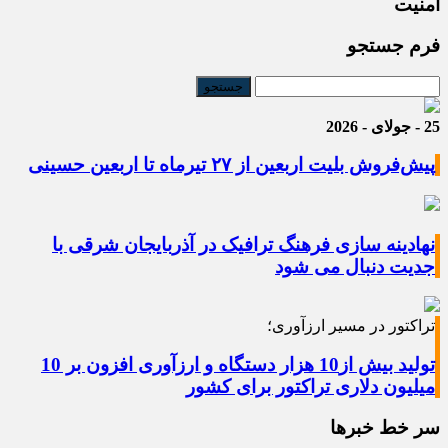
امنیت
فرم جستجو
25 - جولای - 2026
پیش‌فروش بلیت اربعین از ۲۷ تیرماه تا اربعین حسینی
نهادینه سازی فرهنگ ترافیک در آذربایجان شرقی با
جدیت دنبال می شود
تراکتور در مسیر ارزآوری؛
تولید بیش از10 هزار دستگاه و ارزآوری افزون بر 10
میلیون دلاری تراکتور برای کشور
سر خط خبرها