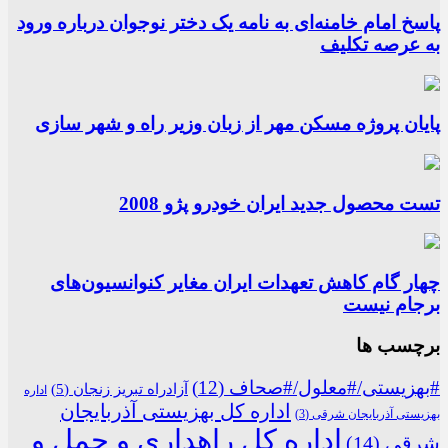
پاسخ امام خامنه‌ای به نامه یک دختر نوجوان درباره ورود
به عرصه تکلیف
پایان پروژه مسکن مهر از زبان وزیر راه و شهر سازی
تست محصول جدید ایران خودرو پژو 2008
چهار گام کاهش تعهدات ایران مغایر کنوانسیون‌های
برجام نیست
برچسب ها
#بهزیستی/#معلول/#صحاف
(12)
آزادراه تبریز زنجان
(5)
اداره
اداره کل بهزیستی آذربایجان
بهزیستی آذربایجان شرقی
(3)
اداره کل راهداری و حمل و
شرقی
(14)