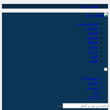
تماس با ما
صفحه نخست
اجتماعی
اقتصاد
سیاسی
فرهنگ
مذهبی
ورزش
فیلم
عکس
اینستاگرام
تلگرام
سروش
ایتا
آپارات