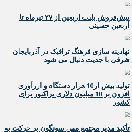
پیش‌فروش بلیت اربعین از ۲۷ تیرماه تا
اربعین حسینی
نهادینه سازی فرهنگ ترافیک در آذربایجان
شرقی با جدیت دنبال می شود
تولید بیش از10 هزار دستگاه و ارزآوری
افزون بر 10 میلیون دلاری تراکتور برای
کشور
تأکید مدیر مجتمع مس سونگون بر حرکت به