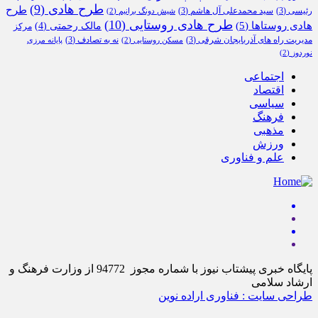
طرح هادی
(9)
طرح
رئیسی
(3)
سید محمدعلی آل هاشم
(3)
شیش دونگ برانیم
(2)
طرح هادی روستایی
(10)
هادی روستاها
(5)
مالک رحمتی
(4)
مرکز
مدیریت راه های آذربایجان شرقی
(3)
نه به تصادف
(3)
مسکن روستایی
(2)
پایانه مرزی
نوردوز
(2)
اجتماعی
اقتصاد
سیاسی
فرهنگ
مذهبی
ورزش
علم و فناوری
پایگاه خبری پیشتاب نیوز با شماره مجوز 94772 از وزارت فرهنگ و
ارشاد سلامی
طراحی سایت : فناوری اراده نوین