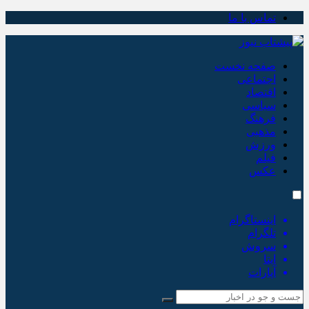
تماس با ما
صفحه نخست
اجتماعی
اقتصاد
سیاسی
فرهنگ
مذهبی
ورزش
فیلم
عکس
اینستاگرام
تلگرام
سروش
ایتا
آپارات