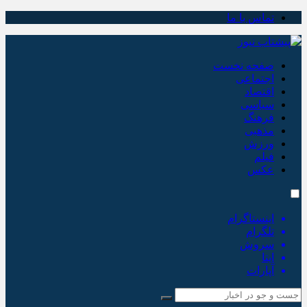
تماس با ما
صفحه نخست
اجتماعی
اقتصاد
سیاسی
فرهنگ
مذهبی
ورزش
فیلم
عکس
اینستاگرام
تلگرام
سروش
ایتا
آپارات